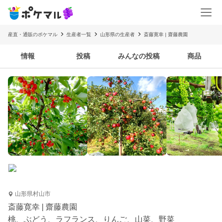
産直・通販のポケマル
生産者一覧
山形県の生産者
斎藤寛幸 | 齋藤農園
情報
投稿
みんなの投稿
商品
山形県村山市
斎藤寛幸 | 齋藤農園
桃、ぶどう、ラフランス、りんご、山菜、野菜