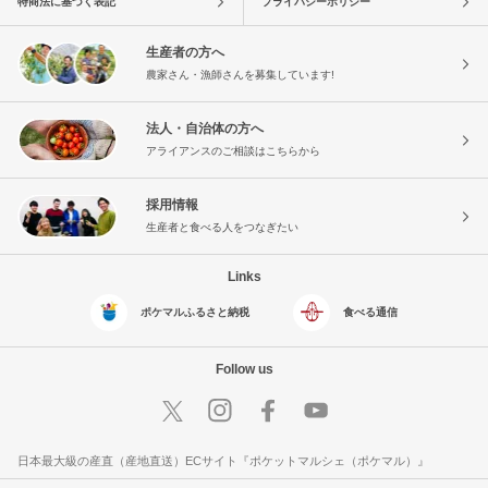
特商法に基づく表記
プライバシーポリシー
生産者の方へ
農家さん・漁師さんを募集しています!
法人・自治体の方へ
アライアンスのご相談はこちらから
採用情報
生産者と食べる人をつなぎたい
Links
ポケマルふるさと納税
食べる通信
Follow us
日本最大級の産直（産地直送）ECサイト『ポケットマルシェ（ポケマル）』