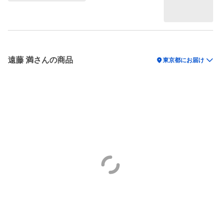
遠藤 満さんの商品
location_on
東京都にお届け