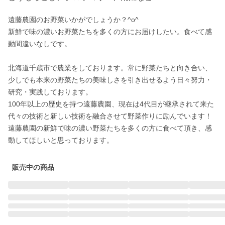
遠藤農園のお野菜いかがでしょうか？^o^

新鮮で味の濃いお野菜たちを多くの方にお届けしたい。食べて感
動間違いなしです。

北海道千歳市で農業をしております。常に野菜たちと向き合い、
少しでも本来の野菜たちの美味しさを引き出せるよう日々努力・
研究・実践しております。

100年以上の歴史を持つ遠藤農園、現在は4代目が継承されて来た
代々の技術と新しい技術を融合させて野菜作りに励んでいます！

遠藤農園の新鮮で味の濃い野菜たちを多くの方に食べて頂き、感
動してほしいと思っております。
販売中の商品