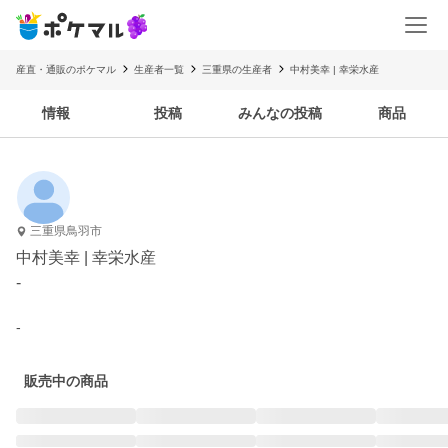
産直・通販のポケマル
生産者一覧
三重県の生産者
中村美幸 | 幸栄水産
情報
投稿
みんなの投稿
商品
三重県鳥羽市
中村美幸 | 幸栄水産
-
-
販売中の商品