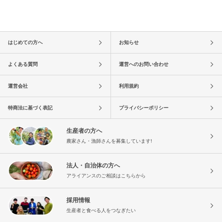
はじめての方へ
お知らせ
よくある質問
運営へのお問い合わせ
運営会社
利用規約
特商法に基づく表記
プライバシーポリシー
生産者の方へ
農家さん・漁師さんを募集しています!
法人・自治体の方へ
アライアンスのご相談はこちらから
採用情報
生産者と食べる人をつなぎたい