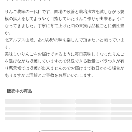
りんご農家の三代目です。圃場の改善と栽培法方を試しながら規
模の拡大をしてようやく目指していたりんご作りが出来るように
なってきました。丁寧に育て上げた旬の果実は品種ごとに個性豊
か。

北アルプス山麓、あづみ野の味を楽しんで頂きたいと願っていま
す。

美味しいりんごをお届けできるように毎日美味しくなったりんご
を選びながら収穫していますので発送できる数量にバラつきが有
り悪天候では収穫が出来ませんのでお届けまで数日かかる場合が
ありますがご理解とご容赦をお願いいたします。
販売中の商品