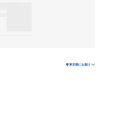
location_on
東京都にお届け