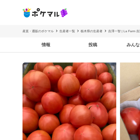
産直・通販のポケマル
生産者一覧
栃木県の生産者
吉澤一智 | La Farm 
情報
投稿
みんな