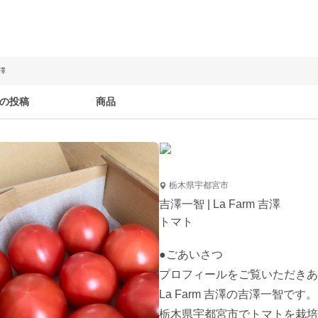
吉澤
の投稿
商品
栃木県宇都宮市
吉澤一智 | La Farm 吉澤
トマト
●ごあいさつ

プロフィールをご覧いただきあ
La Farm 吉澤の吉澤一智です。

栃木県宇都宮市でトマトを栽培