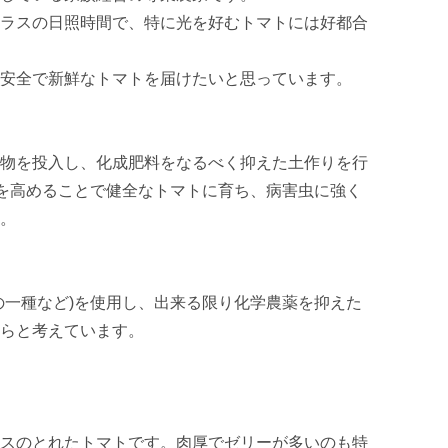
ラスの日照時間で、特に光を好むトマトには好都合
安全で新鮮なトマトを届けたいと思っています。

物を投入し、化成肥料をなるべく抑えた土作りを行
)を高めることで健全なトマトに育ち、病害虫に強く
。

の一種など)を使用し、出来る限り化学農薬を抑えた
らと考えています。

スのとれたトマトです。肉厚でゼリーが多いのも特