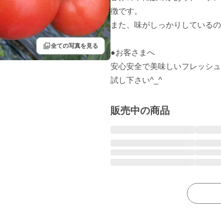
徴です。

また、味がしっかりしているの
filter
全ての写真を見る
●お客さまへ

安心安全で美味しいフレッシュ
試し下さい^_^
販売中の商品