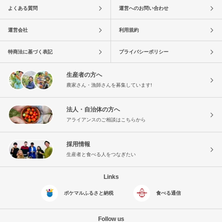
よくある質問
運営へのお問い合わせ
運営会社
利用規約
特商法に基づく表記
プライバシーポリシー
生産者の方へ
農家さん・漁師さんを募集しています!
法人・自治体の方へ
アライアンスのご相談はこちらから
採用情報
生産者と食べる人をつなぎたい
Links
ポケマルふるさと納税
食べる通信
Follow us