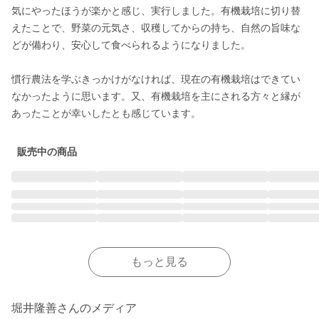
気にやったほうが楽かと感じ、実行しました。有機栽培に切り替
えたことで、野菜の元気さ、収穫してからの持ち、自然の旨味な
どが備わり、安心して食べられるようになりました。

慣行農法を学ぶきっかけがなければ、現在の有機栽培はできてい
なかったように思います。又、有機栽培を主にされる方々と縁が
あったことが幸いしたとも感じています。
販売中の商品
もっと見る
堀井隆善さんのメディア