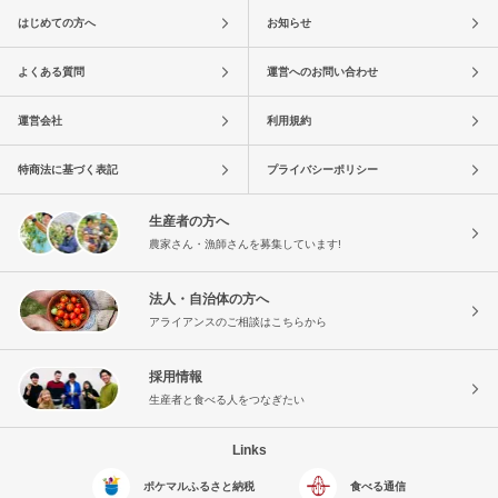
はじめての方へ
お知らせ
よくある質問
運営へのお問い合わせ
運営会社
利用規約
特商法に基づく表記
プライバシーポリシー
生産者の方へ
農家さん・漁師さんを募集しています!
法人・自治体の方へ
アライアンスのご相談はこちらから
採用情報
生産者と食べる人をつなぎたい
Links
ポケマルふるさと納税
食べる通信