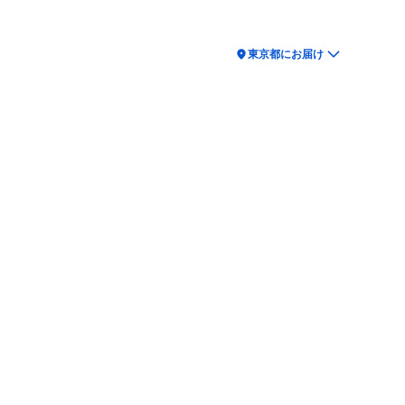
location_on
東京都にお届け