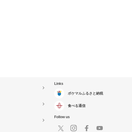
Links
ポケマルふるさと納税
食べる通信
Follow us