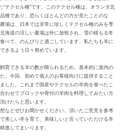
た“テクセル種”です。このテクセル種は、オランダ北
品種であり、恐らくほとんどの方が見たことのな
農場は、日本では非常に珍しくテクセル種のみを専
北海道の涼しい夏場は外に放牧され、雪の積もる冬
食べて、のんびりと過ごしています。私たちも羊に
できるよう日々努めています。

飼育できる羊の数が限られるため、基本的に道内の
た。今回、初めて個人のお客様向けに提供すること
ました。これまで国産やテクセルの羊肉を食べたこ
合わせてブロックや骨付の羊肉を料理してみたい方
頂けたらと思います。

想などぜひお聞かせください。頂いたご意見を参考
で美しい羊を育て、美味しいと言っていただける羊