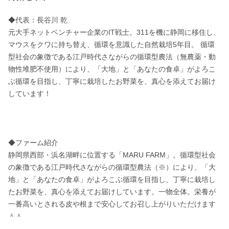
◆代表：長谷川 乾 

元大手ネットベンチャー企業のIT戦士。311を機に静岡に移住し、
マウスをクワに持ち替え、循環を意識した自然栽培5年目。 循環
型社会の象徴である江戸時代さながらの循環型農法（無農薬・動
物性堆肥不使用）により、「大地」と「あなたの食卓」がよろこ
ぶ循環を目指し、丁寧に栽培したお野菜を、真心を添えてお届け
しています！

◆ファーム紹介 

静岡県西部・浜名湖畔に位置する「MARU FARM」。循環型社会
の象徴である江戸時代さながらの循環型農法（※）により、「大
地」と「あなたの食卓」がよろこぶ循環を目指し、丁寧に栽培し
たお野菜を、真心を添えてお届けしています。一物全体。栄養が
一番高いとされる皮や根まで安心してお召し上がりいただけます
＾＾
