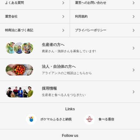
よくある質問
運営へのお問い合わせ
運営会社
利用規約
特商法に基づく表記
プライバシーポリシー
生産者の方へ
農家さん・漁師さんを募集しています!
法人・自治体の方へ
アライアンスのご相談はこちらから
採用情報
生産者と食べる人をつなぎたい
Links
ポケマルふるさと納税
食べる通信
Follow us