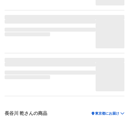
長谷川 乾さんの商品
location_on
東京都にお届け