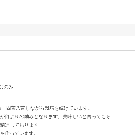
はなのみ
め、四苦八苦しながら栽培を続けています。

が何よりの励みとなります。美味しいと言ってもら
精進しております。

を作っています。
