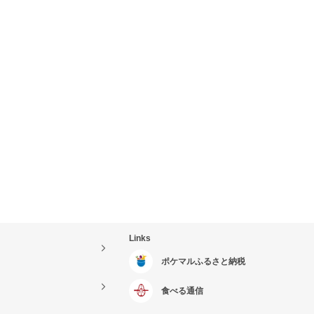
Links
ポケマルふるさと納税
食べる通信