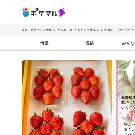
産直・通販のポケマル
生産者一覧
長野県の生産者
近藤純一 | 株式会社
情報
投稿
みんな