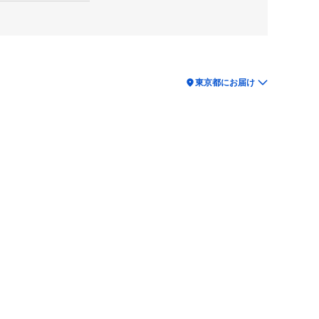
location_on
東京都にお届け