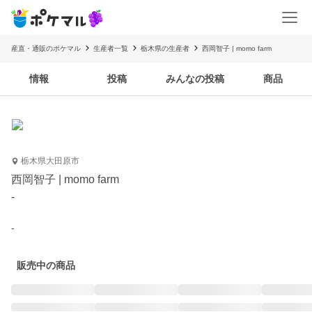
産直・通販のポケマル
生産者一覧
栃木県の生産者
西岡智子 | momo farm
情報
投稿
みんなの投稿
商品
栃木県大田原市
西岡智子 | momo farm
-
-
販売中の商品