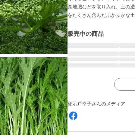
糞堆肥などを取り入れ、土の透
をたくさん含んだふかふかな土
販売中の商品
寳示戸幸子さんのメディア