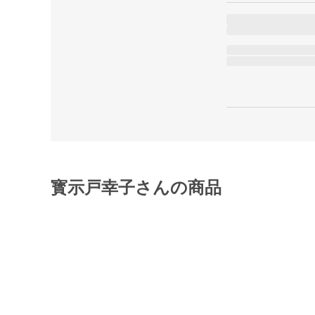
寳示戸幸子さんの商品