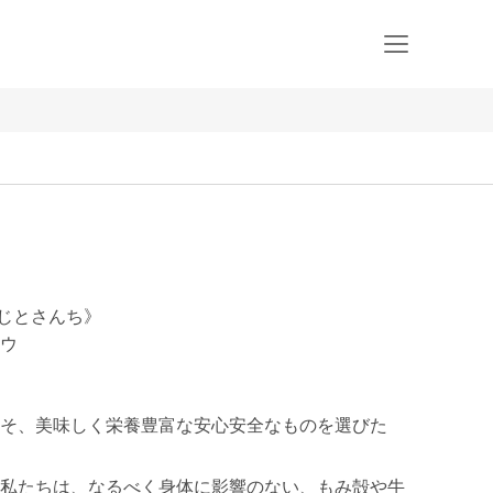
うじとさんち》
ウ
そ、美味しく栄養豊富な安心安全なものを選びた
私たちは、なるべく身体に影響のない、もみ殻や牛