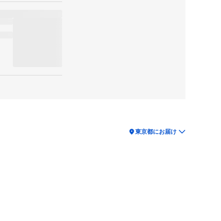
location_on
東京都にお届け