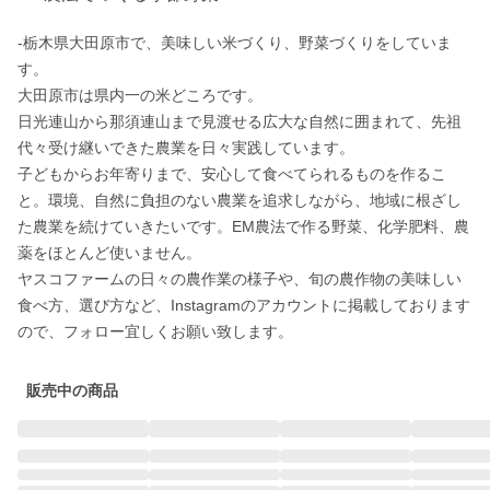
-栃木県大田原市で、美味しい米づくり、野菜づくりをしていま
す。

大田原市は県内一の米どころです。

日光連山から那須連山まで見渡せる広大な自然に囲まれて、先祖
代々受け継いできた農業を日々実践しています。

子どもからお年寄りまで、安心して食べてられるものを作るこ
と。環境、自然に負担のない農業を追求しながら、地域に根ざし
た農業を続けていきたいです。EM農法で作る野菜、化学肥料、農
薬をほとんど使いません。

ヤスコファームの日々の農作業の様子や、旬の農作物の美味しい
食べ方、選び方など、Instagramのアカウントに掲載しております
ので、フォロー宜しくお願い致します。
販売中の商品