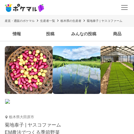
産直・通販のポケマル
生産者一覧
栃木県の生産者
菊地泰子 | ヤスコファーム
情報
投稿
みんなの投稿
商品
栃木県大田原市
菊地泰子 | ヤスコファーム
EM農法でつくる季節野菜