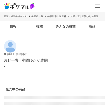
産直・通販のポケマル
生産者一覧
神奈川県の生産者
片野一豊 | 座間ゆたか農園
情報
投稿
みんなの投稿
商品
神奈川県座間市
片野一豊 | 座間ゆたか農園
-
-
販売中の商品