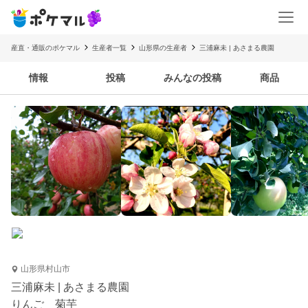
産直・通販のポケマル
生産者一覧
山形県の生産者
三浦麻未 | あさまる農園
情報
投稿
みんなの投稿
商品
山形県村山市
三浦麻未 | あさまる農園
りんご 菊芋