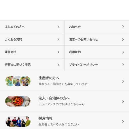
はじめての方へ
お知らせ
よくある質問
運営へのお問い合わせ
運営会社
利用規約
特商法に基づく表記
プライバシーポリシー
生産者の方へ
農家さん・漁師さんを募集しています!
法人・自治体の方へ
アライアンスのご相談はこちらから
採用情報
生産者と食べる人をつなぎたい