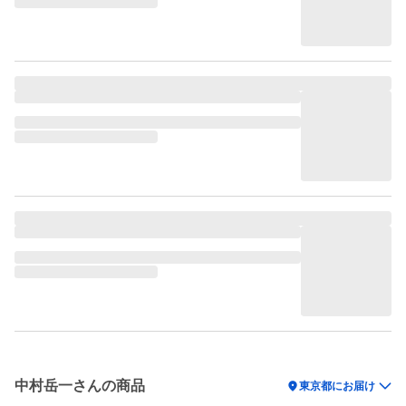
中村岳一さんの商品
location_on
東京都にお届け