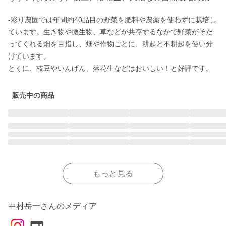
-彩り農園では年間約40品目の野菜を肥料や農薬を使わずに栽培し
ています。生き物や微生物、草などが共存するなかで野菜がそだ
ってくれる畑を目指し、畑や作物ごとに、耕起と不耕起を使い分
けています。

とくに、枝豆やいんげん、落花生などはおいしい！と好評です。
販売中の商品
もっと見る
中村岳一さんのメディア