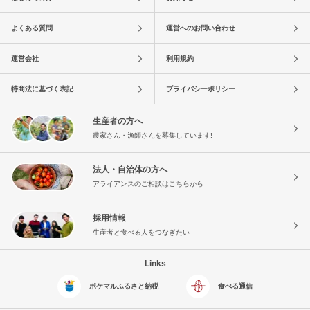
よくある質問
運営へのお問い合わせ
運営会社
利用規約
特商法に基づく表記
プライバシーポリシー
生産者の方へ
農家さん・漁師さんを募集しています!
法人・自治体の方へ
アライアンスのご相談はこちらから
採用情報
生産者と食べる人をつなぎたい
Links
ポケマルふるさと納税
食べる通信