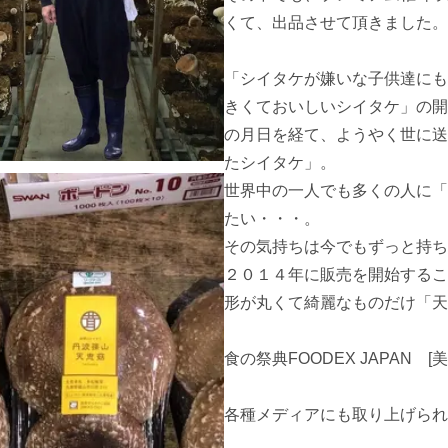
くて、出品させて頂きました。

「シイタケが嫌いな子供達にも
きくておいしいシイタケ」の開
の月日を経て、ようやく世に送
たシイタケ」。

世界中の一人でも多くの人に「
たい・・・。

その気持ちは今でもずっと持ち
２０１４年に販売を開始するこ
形が丸くて綺麗なものだけ「天
食の祭典FOODEX JAPAN　
各種メディアにも取り上げられ