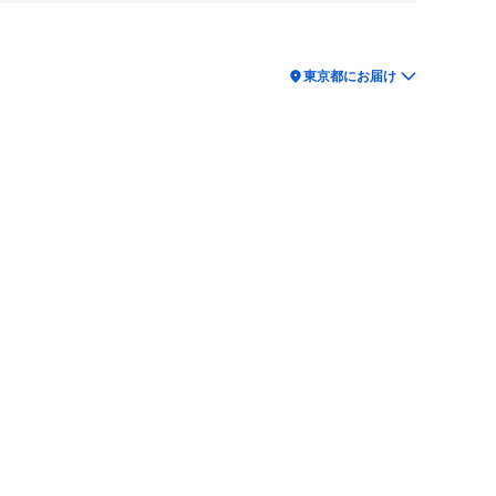
location_on
東京都にお届け