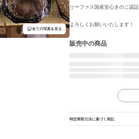
リーファス国産安心きのこ認証
よろしくお願いいたします！
filter
全ての写真を見る
販売中の商品
特定商取引法に基づく表記