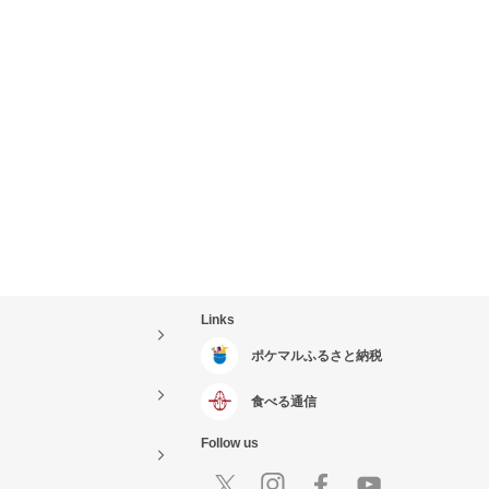
Links
ポケマルふるさと納税
食べる通信
Follow us