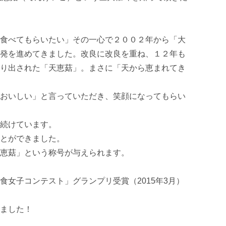
食べてもらいたい」その一心で２００２年から「大
発を進めてきました。改良に改良を重ね、１２年も
り出された「天恵菇」。まさに「天から恵まれてき
おいしい」と言っていただき、笑顔になってもらい
続けています。

とができました。

恵菇」という称号が与えられます。

[美食女子コンテスト」グランプリ受賞（2015年3月）

ました！
