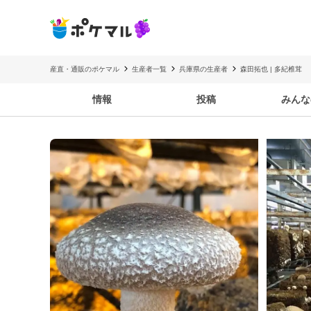
産直・通販のポケマル
生産者一覧
兵庫県の生産者
森田拓也 | 多紀椎茸
情報
投稿
みんな