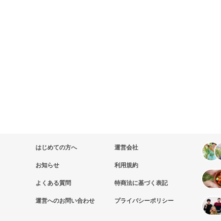
はじめての方へ
運営会社
お知らせ
利用規約
よくある質問
特商法に基づく表記
運営へのお問い合わせ
プライバシーポリシー