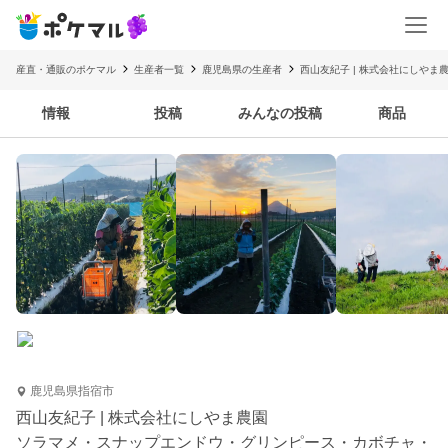
産直・通販のポケマル
生産者一覧
鹿児島県の生産者
西山友紀子 | 株式会社にしやま
情報
投稿
みんなの投稿
商品
鹿児島県指宿市
西山友紀子 | 株式会社にしやま農園
ソラマメ・スナップエンドウ・グリンピース・カボチャ・