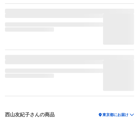
西山友紀子さんの商品
location_on
東京都にお届け