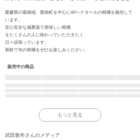
愛媛県の最南端、愛南町を中心に40ヘクタールの柑橘を栽培して
います。

安心安全な減農薬で美味しい柑橘

をたくさんの人に味わっていただきたく

日々頑張っています。

新鮮で旬の柑橘をぜひお楽しみください。
販売中の商品
もっと見る
武田敦年さんのメディア