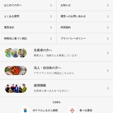
はじめての方へ
お知らせ
よくある質問
運営へのお問い合わせ
運営会社
利用規約
特商法に基づく表記
プライバシーポリシー
生産者の方へ
農家さん・漁師さんを募集しています!
法人・自治体の方へ
アライアンスのご相談はこちらから
採用情報
生産者と食べる人をつなぎたい
Links
ポケマルふるさと納税
食べる通信