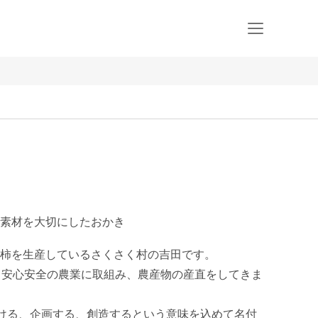
素材を大切にしたおかき
柿を生産しているさくさく村の吉田です。

ら安心安全の農業に取組み、農産物の産直をしてきま
続ける、企画する、創造するという意味を込めて名付