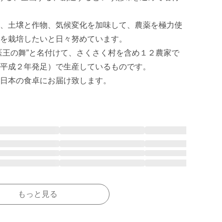
、土壌と作物、気候変化を加味して、農薬を極力使
を栽培したいと日々努めています。

医王の舞”と名付けて、さくさく村を含め１２農家で
平成２年発足）で生産しているものです。

もっと見る