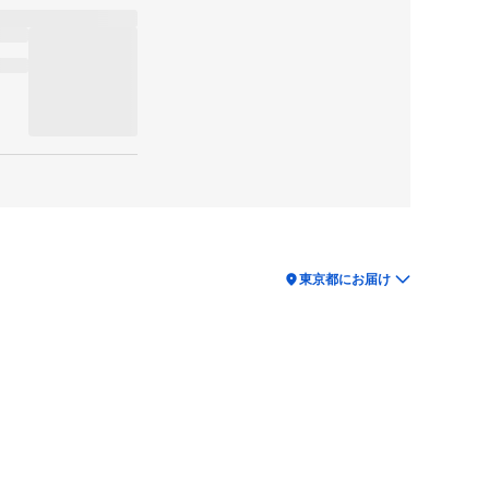
location_on
東京都にお届け