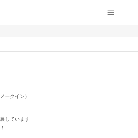
メークイン）
農しています

！
