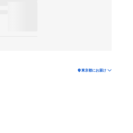
location_on
東京都にお届け