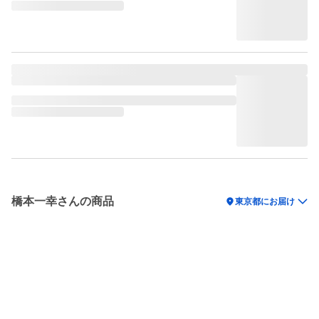
橋本一幸さんの商品
location_on
東京都にお届け