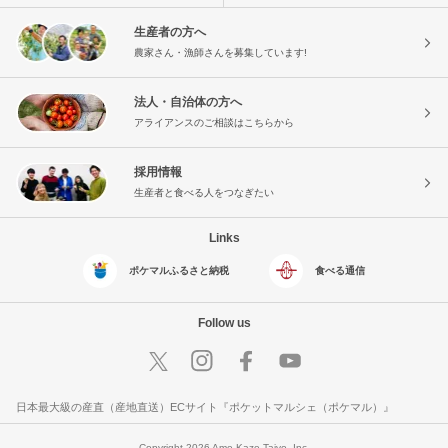
生産者の方へ
農家さん・漁師さんを募集しています!
法人・自治体の方へ
アライアンスのご相談はこちらから
採用情報
生産者と食べる人をつなぎたい
Links
ポケマルふるさと納税
食べる通信
Follow us
日本最大級の産直（産地直送）ECサイト『ポケットマルシェ（ポケマル）』
Copyright 2026 Ame Kaze Taiyo, Inc.