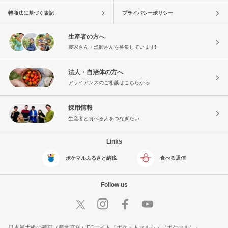
特商法に基づく表記
プライバシーポリシー
生産者の方へ
農家さん・漁師さんを募集しています!
法人・自治体の方へ
アライアンスのご相談はこちらから
採用情報
生産者と食べる人をつなぎたい
Links
ポケマルふるさと納税
食べる通信
Follow us
日本最大級の産直（産地直送）ECサイト『ポケットマルシェ（ポケマル）』