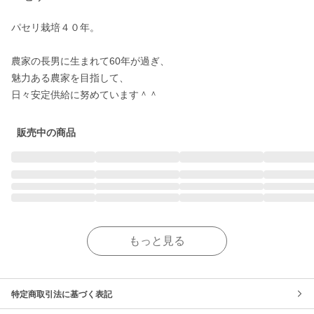
パセリ栽培４０年。

農家の長男に生まれて60年が過ぎ、

魅力ある農家を目指して、

日々安定供給に努めています＾＾
販売中の商品
もっと見る
特定商取引法に基づく表記