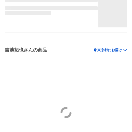
吉池拓也さんの商品
location_on
東京都にお届け