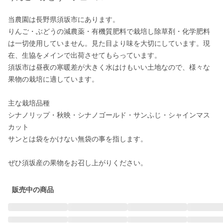
当農園は長野県須坂市にあります。

りんご・ぶどうの減農薬・有機質肥料で栽培し除草剤・化学肥料
は一切使用していません。見た目より味を大切にしています。現
在、生協をメインで出荷させてもらっています。

須坂市は昼夜の寒暖差が大きく水はけもいい土地なので、様々な
果物の栽培に適しています。

主な栽培品種

シナノリップ・秋映・シナノゴールド・サンふじ・シャインマス
カット

サンとは袋をかけない無袋の事を指します。

ぜひ須坂産の果物をお召し上がりください。
販売中の商品