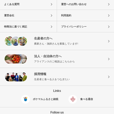
よくある質問
運営へのお問い合わせ
運営会社
利用規約
特商法に基づく表記
プライバシーポリシー
生産者の方へ
農家さん・漁師さんを募集しています!
法人・自治体の方へ
アライアンスのご相談はこちらから
採用情報
生産者と食べる人をつなぎたい
Links
ポケマルふるさと納税
食べる通信
Follow us