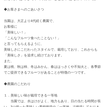
◆お客さまへのごあいさつ

当園は、大正より4代続く農園で、

お客様に

「美味しい！」

「こんなフルーツ食べたことない！」

と言ってもらえるように、

美味しさにこだわったスタイルで、栽培しており、これからも
「美味しさ」を追求し続けております。

また、

夏は桃、秋は柿、冬はみかん、春ははっさくや不知火と、各季節
でご提供できるフルーツがあることが特徴の一つです。

◆農園のこだわり

１．美味しい味が栽培できる一等地

　　当園では、水はけがよく、地力もあり、日の当たる時間が長
い、3つ揃った美味しい果樹栽培の「一等地」で栽培しておりま