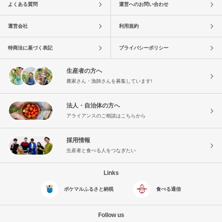
よくある質問
運営へのお問い合わせ
運営会社
利用規約
特商法に基づく表記
プライバシーポリシー
生産者の方へ
農家さん・漁師さんを募集しています!
法人・自治体の方へ
アライアンスのご相談はこちらから
採用情報
生産者と食べる人をつなぎたい
Links
ポケマルふるさと納税
食べる通信
Follow us