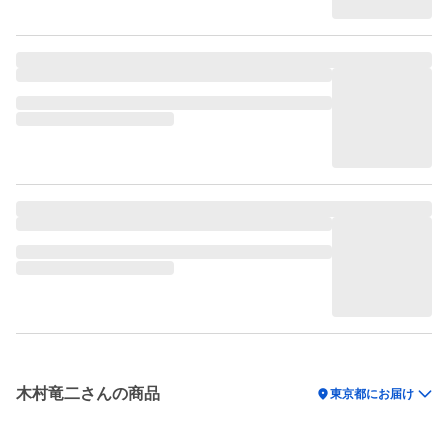
木村竜二さんの商品
location_on
東京都にお届け