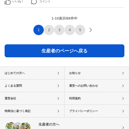
いいね！
コメント
1-10表示/88件中
1
2
3
4
5
生産者のページへ戻る
はじめての方へ
お知らせ
よくある質問
運営へのお問い合わせ
運営会社
利用規約
特商法に基づく表記
プライバシーポリシー
生産者の方へ