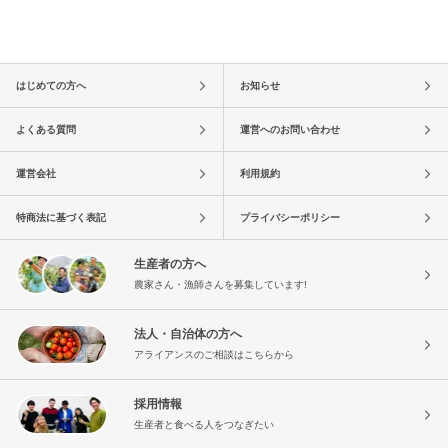
はじめての方へ
お知らせ
よくある質問
運営へのお問い合わせ
運営会社
利用規約
特商法に基づく表記
プライバシーポリシー
生産者の方へ
農家さん・漁師さんを募集しています!
法人・自治体の方へ
アライアンスのご相談はこちらから
採用情報
生産者と食べる人をつなぎたい