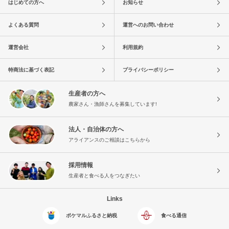
はじめての方へ
お知らせ
よくある質問
運営へのお問い合わせ
運営会社
利用規約
特商法に基づく表記
プライバシーポリシー
生産者の方へ
農家さん・漁師さんを募集しています!
法人・自治体の方へ
アライアンスのご相談はこちらから
採用情報
生産者と食べる人をつなぎたい
Links
ポケマルふるさと納税
食べる通信