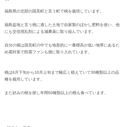
福島県の北部の国見町と言う町で桃を栽培しています。

福島盆地と言う桃に適した土地で自家製のぼかし肥料を使い、他
にも交信撹乱剤による減農薬に取り組んでいます。

自分の畑は国見町の中でも地形的に一番標高が低い地帯にあるた
め霜対策で防霜ファンも畑に取り入れています。

桃は6月下旬から10月上旬まで幅広く植えていて30種類以上の品
種を栽培しています。

また好みの桃を探し年間50種類以上の桃も食べています。
