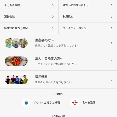
よくある質問
運営へのお問い合わせ
運営会社
利用規約
特商法に基づく表記
プライバシーポリシー
生産者の方へ
農家さん・漁師さんを募集しています!
法人・自治体の方へ
アライアンスのご相談はこちらから
採用情報
生産者と食べる人をつなぎたい
Links
ポケマルふるさと納税
食べる通信
Follow us