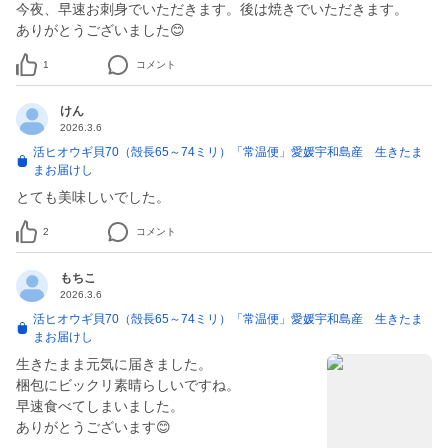
今夜、早速お刺身でいただきます。後は焼きでいただきます。
ありがとうございました😊
1
コメント
けん
2026.3.6
活ヒオウギ貝70（殻長65～74ミリ）「常温便」愛媛宇和島産 生きたま
まお届けし
とても美味しいでした。
2
コメント
もちこ
2026.3.6
活ヒオウギ貝70（殻長65～74ミリ）「常温便」愛媛宇和島産 生きたま
まお届けし
生きたまま元気に届きました。
梱包にビックリ素晴らしいですね。
早速食べてしまいました。
ありがとうございます😊