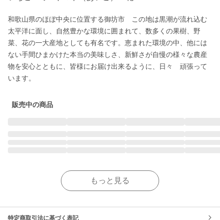
和歌山県のほぼ中央に位置する御坊市　この地は黒潮が流れ込む
太平洋に面し、自然豊かな環境に囲まれて、数多くの果樹、野
菜、花の一大産地としても有名です。恵まれた環境の中、他には
ない手間ひまかけた本当の美味しさ、新鮮さが自慢の様々な農産
物を安心とともに、皆様にお届け出来るように、日々　頑張って
います。
販売中の商品
もっと見る
特定商取引法に基づく表記