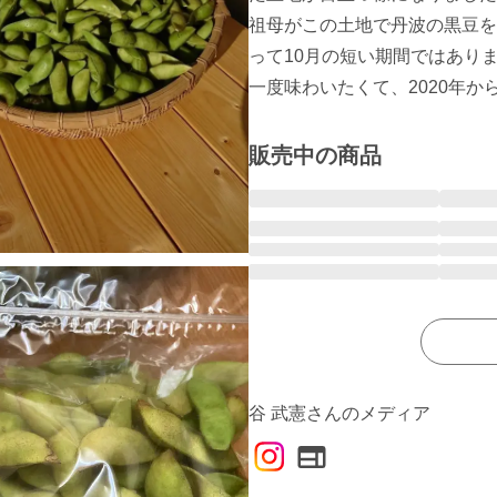
祖母がこの土地で丹波の黒豆を
って10月の短い期間ではあり
一度味わいたくて、2020年
販売中の商品
谷 武憲さんのメディア