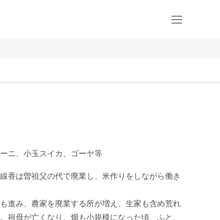
ーニ、小玉スイカ、ゴーヤ等
線香は曽祖父の代で廃業し、米作りをしながら働き
も進み、農家を廃業する所が増え、生家も含め荒れ
。祖母が亡くなり、畑も小規模になった頃、ふと、