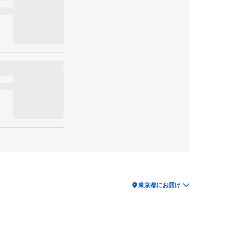
location_on
東京都にお届け