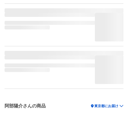
阿部陽介さんの商品
location_on
東京都にお届け