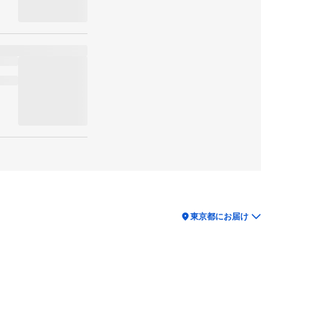
location_on
東京都にお届け