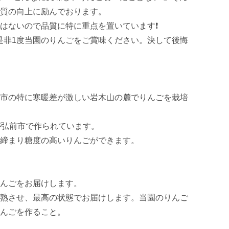
質の向上に励んでおります。

ないので品質に特に重点を置いています❗️

是非1度当園のりんごをご賞味ください。決して後悔
市の特に寒暖差が激しい岩木山の麓でりんごを栽培
弘前市で作られています。

締まり糖度の高いりんごができます。

んごをお届けします。

熟させ、最高の状態でお届けします。当園のりんご
んごを作ること。
