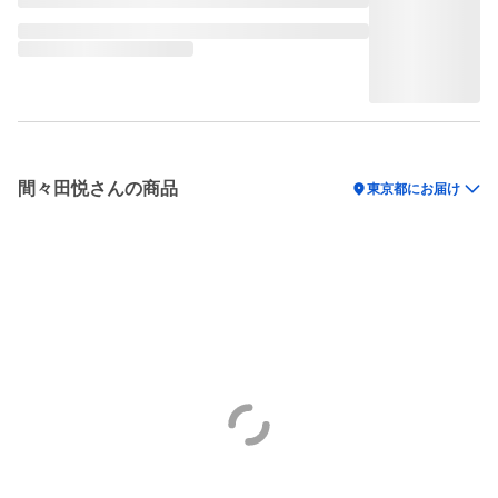
間々田悦さんの商品
location_on
東京都にお届け