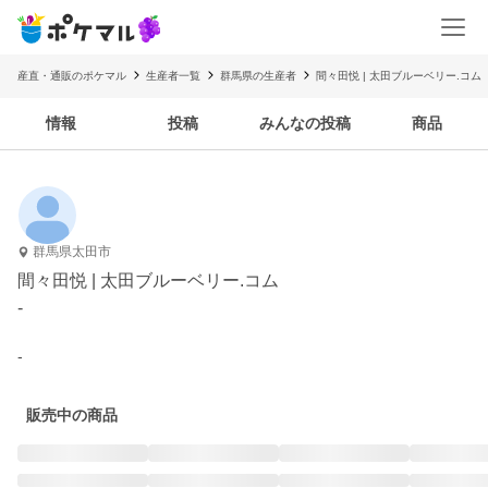
産直・通販のポケマル
生産者一覧
群馬県の生産者
間々田悦 | 太田ブルーベリー.コム
情報
投稿
みんなの投稿
商品
群馬県太田市
間々田悦 | 太田ブルーベリー.コム
-
-
販売中の商品