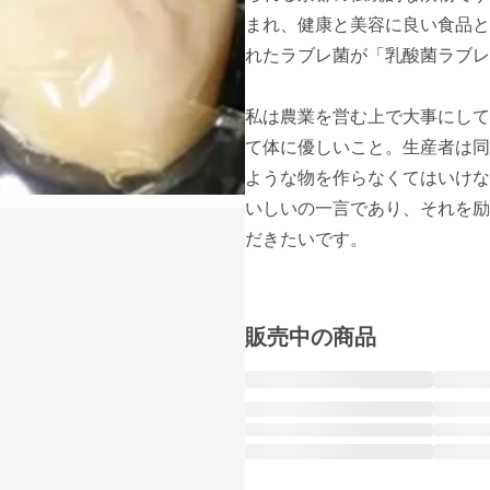
まれ、健康と美容に良い食品と
れたラブレ菌が「乳酸菌ラブレ
私は農業を営む上で大事にして
て体に優しいこと。生産者は同
ような物を作らなくてはいけな
いしいの一言であり、それを励
だきたいです。

販売中の商品