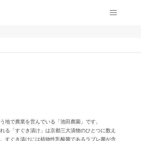
う地で農業を営んでいる「池田農園」です。

れる「すぐき漬け」は京都三大漬物のひとつに数え
。すぐき漬けには植物性乳酸菌であるラブレ菌が含