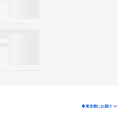
location_on
東京都にお届け