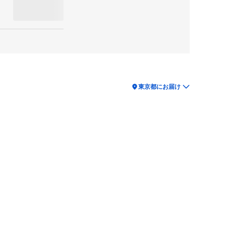
location_on
東京都にお届け