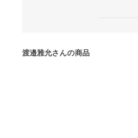
渡邉雅允さんの商品