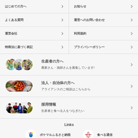
はじめての方へ
お知らせ
よくある質問
運営へのお問い合わせ
運営会社
利用規約
特商法に基づく表記
プライバシーポリシー
生産者の方へ
農家さん・漁師さんを募集しています!
法人・自治体の方へ
アライアンスのご相談はこちらから
採用情報
生産者と食べる人をつなぎたい
Links
ポケマルふるさと納税
食べる通信