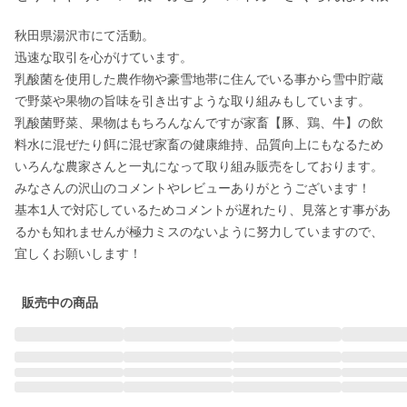
秋田県湯沢市にて活動。

迅速な取引を心がけています。

乳酸菌を使用した農作物や豪雪地帯に住んでいる事から雪中貯蔵
で野菜や果物の旨味を引き出すような取り組みもしています。

乳酸菌野菜、果物はもちろんなんですが家畜【豚、鶏、牛】の飲
料水に混ぜたり餌に混ぜ家畜の健康維持、品質向上にもなるため
いろんな農家さんと一丸になって取り組み販売をしております。

みなさんの沢山のコメントやレビューありがとうございます！

基本1人で対応しているためコメントが遅れたり、見落とす事があ
るかも知れませんが極力ミスのないように努力していますので、
宜しくお願いします！
販売中の商品