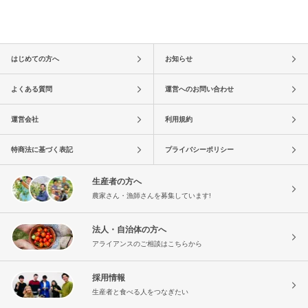
はじめての方へ
お知らせ
よくある質問
運営へのお問い合わせ
運営会社
利用規約
特商法に基づく表記
プライバシーポリシー
生産者の方へ
農家さん・漁師さんを募集しています!
法人・自治体の方へ
アライアンスのご相談はこちらから
採用情報
生産者と食べる人をつなぎたい