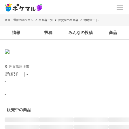
産直・通販のポケマル
生産者一覧
佐賀県の生産者
野崎洋一 | -
情報
投稿
みんなの投稿
商品
佐賀県唐津市
野崎洋一 | -
-
-
販売中の商品