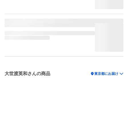
大世渡英和さんの商品
location_on
東京都にお届け