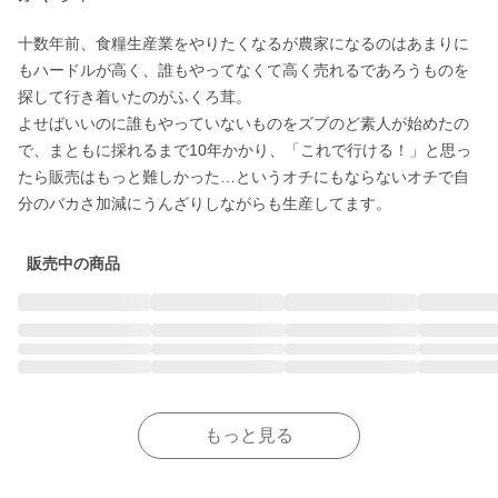
十数年前、食糧生産業をやりたくなるが農家になるのはあまりに
もハードルが高く、誰もやってなくて高く売れるであろうものを
探して行き着いたのがふくろ茸。

よせばいいのに誰もやっていないものをズブのど素人が始めたの
で、まともに採れるまで10年かかり、「これで行ける！」と思っ
たら販売はもっと難しかった…というオチにもならないオチで自
分のバカさ加減にうんざりしながらも生産してます。
販売中の商品
もっと見る