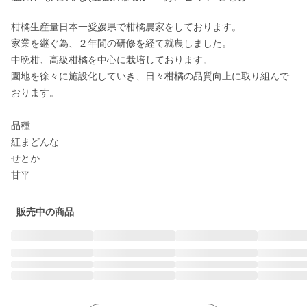
柑橘生産量日本一愛媛県で柑橘農家をしております。

家業を継ぐ為、２年間の研修を経て就農しました。

中晩柑、高級柑橘を中心に栽培しております。

園地を徐々に施設化していき、日々柑橘の品質向上に取り組んで
おります。

品種

紅まどんな

せとか

甘平
販売中の商品