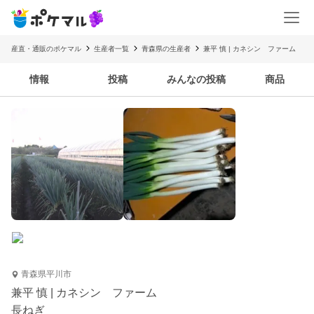
産直・通販のポケマル
生産者一覧
青森県の生産者
兼平 慎 | カネシン ファーム
情報
投稿
みんなの投稿
商品
青森県平川市
兼平 慎 | カネシン ファーム
長ねぎ