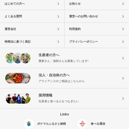
はじめての方へ
お知らせ
よくある質問
運営へのお問い合わせ
運営会社
利用規約
特商法に基づく表記
プライバシーポリシー
生産者の方へ
農家さん・漁師さんを募集しています!
法人・自治体の方へ
アライアンスのご相談はこちらから
採用情報
生産者と食べる人をつなぎたい
Links
ポケマルふるさと納税
食べる通信