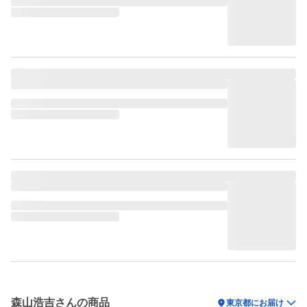
森山浩吉さんの商品
location_on
東京都にお届け