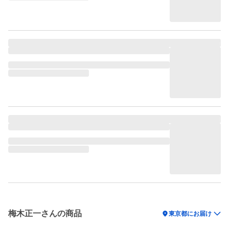
梅木正一さんの商品
location_on
東京都にお届け