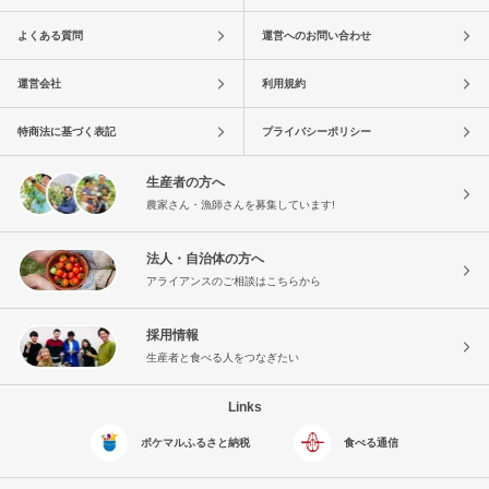
よくある質問
運営へのお問い合わせ
運営会社
利用規約
特商法に基づく表記
プライバシーポリシー
生産者の方へ
農家さん・漁師さんを募集しています!
法人・自治体の方へ
アライアンスのご相談はこちらから
採用情報
生産者と食べる人をつなぎたい
Links
ポケマルふるさと納税
食べる通信