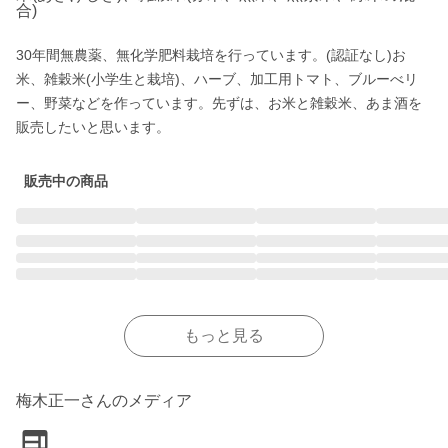
合)
30年間無農薬、無化学肥料栽培を行っています。(認証なし)お
米、雑穀米(小学生と栽培)、ハーブ、加工用トマト、ブルーべリ
ー、野菜などを作っています。先ずは、お米と雑穀米、あま酒を
販売したいと思います。
販売中の商品
もっと見る
梅木正一さんのメディア