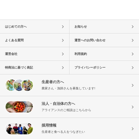
はじめての方へ
お知らせ
よくある質問
運営へのお問い合わせ
運営会社
利用規約
特商法に基づく表記
プライバシーポリシー
生産者の方へ
農家さん・漁師さんを募集しています!
法人・自治体の方へ
アライアンスのご相談はこちらから
採用情報
生産者と食べる人をつなぎたい