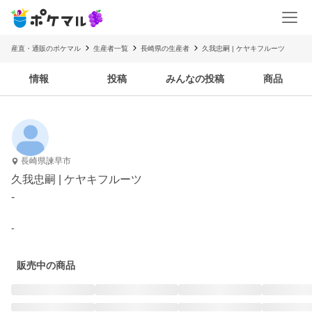
産直・通販のポケマル
生産者一覧
長崎県の生産者
久我忠嗣 | ケヤキフルーツ
情報
投稿
みんなの投稿
商品
長崎県諫早市
久我忠嗣 | ケヤキフルーツ
-
-
販売中の商品