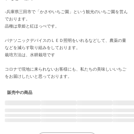
-兵庫県三田市で「かさやいちご園」という観光のいちご園を営ん
でおります。

品種は章姫と紅ほっぺです。

パナソニックデバイスのＬＥＤ照明をいれるなどして、農薬の量
などを減らす取り組みをしております。

栽培方法は、水耕栽培です

コロナで現地に来られないお客様にも、私たちの美味しいいちご
をお届けしたいと思っております。
販売中の商品