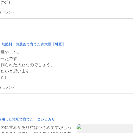
^o^)
コメント
 無肥料・無農薬で育てた青大豆【肴豆】
大豆でした。
かったです。
、作られた大豆なのでしょう。
したいと思います。
た!
コメント
使用した堆肥で育てた コシヒカリ
るのに甘みがあり粒は小さめですがしっ