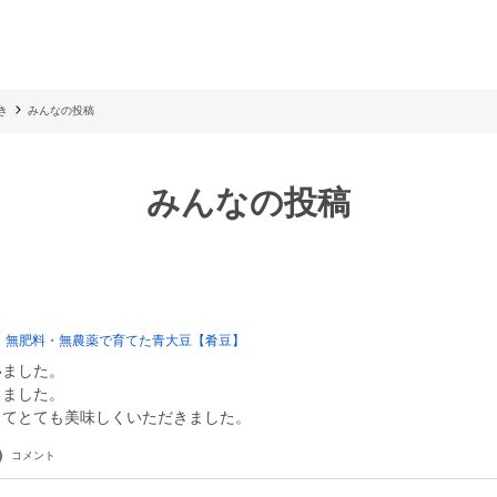
き
みんなの投稿
みんなの投稿
 無肥料・無農薬で育てた青大豆【肴豆】
いました。
りました。
くてとても美味しくいただきました。
コメント