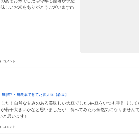
のあるお米でした😊今年も酷暑が予想
美味しいお米をありがとうございますm
コメント
 無肥料・無農薬で育てた青大豆【肴豆】
ました！自然な甘みのある美味しい大豆でした♪納豆をいつも手作りして
豆が若干大きいかなと思いましたが、食べてみたら全然気になりません
いと思います♪
コメント