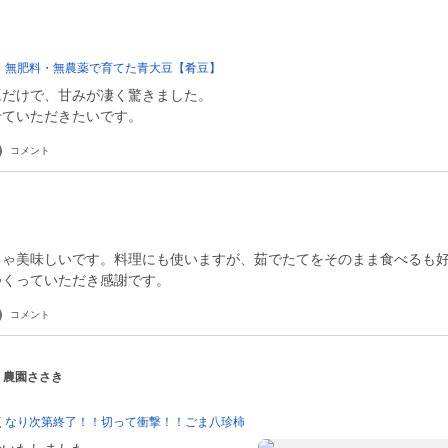
 無肥料・無農薬で育てた青大豆【肴豆】
豆だけで、甘みが凄く驚きました。
せていただきたいです。
コメント
ちゃ美味しいです。料理にも使いますが、茹でたてをそのまま食べるも
つくっていただき感謝です。
コメント
| 農園ささき
くなり次第終了！！切って衝撃！！ごま八珍柿