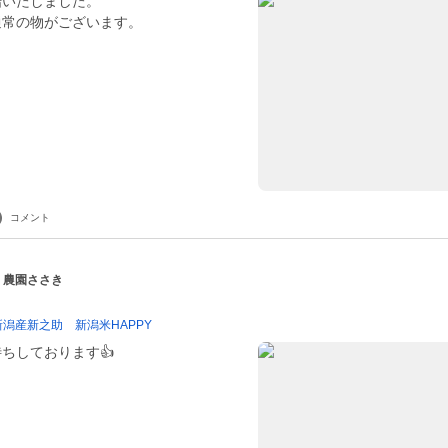
始いたしました。
コメント
| 農園ささき
新潟産新之助 新潟米HAPPY
ちしております👍